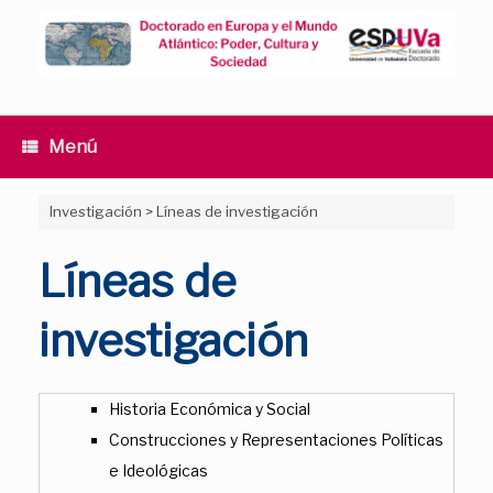
Saltar
al
contenido
Menú
Investigación
>
Líneas de investigación
Líneas de
investigación
Historia Económica y Social
Construcciones y Representaciones Políticas
e Ideológicas