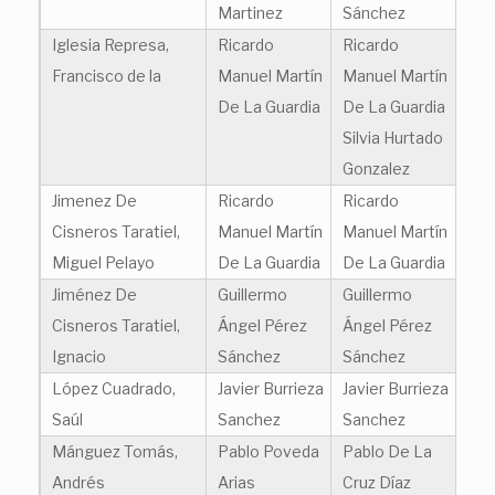
Martinez
Sánchez
Iglesia Represa,
Ricardo
Ricardo
Francisco de la
Manuel Martín
Manuel Martín
De La Guardia
De La Guardia
Silvia Hurtado
Gonzalez
Jimenez De
Ricardo
Ricardo
Cisneros Taratiel,
Manuel Martín
Manuel Martín
Miguel Pelayo
De La Guardia
De La Guardia
Jiménez De
Guillermo
Guillermo
Cisneros Taratiel,
Ángel Pérez
Ángel Pérez
Ignacio
Sánchez
Sánchez
López Cuadrado,
Javier Burrieza
Javier Burrieza
Saúl
Sanchez
Sanchez
Mánguez Tomás,
Pablo Poveda
Pablo De La
Andrés
Arias
Cruz Díaz