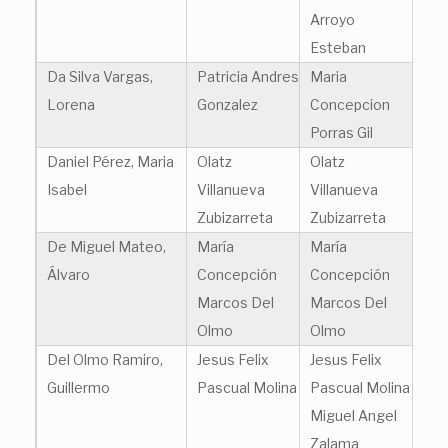
Arroyo
Esteban
Da Silva Vargas,
Patricia Andres
Maria
Lorena
Gonzalez
Concepcion
Porras Gil
Daniel Pérez, Maria
Olatz
Olatz
Isabel
Villanueva
Villanueva
Zubizarreta
Zubizarreta
De Miguel Mateo,
María
María
Álvaro
Concepción
Concepción
Marcos Del
Marcos Del
Olmo
Olmo
Del Olmo Ramiro,
Jesus Felix
Jesus Felix
Guillermo
Pascual Molina
Pascual Molina
Miguel Angel
Zalama