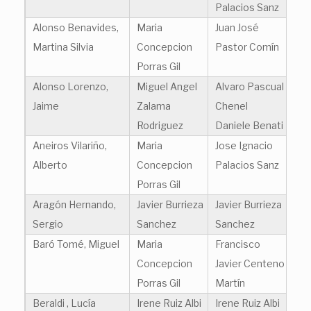
Palacios Sanz
Alonso Benavides,
Maria
Juan José
Martina Silvia
Concepcion
Pastor Comín
Porras Gil
Alonso Lorenzo,
Miguel Angel
Alvaro Pascual
Jaime
Zalama
Chenel
Rodriguez
Daniele Benati
Aneiros Vilariño,
Maria
Jose Ignacio
Alberto
Concepcion
Palacios Sanz
Porras Gil
Aragón Hernando,
Javier Burrieza
Javier Burrieza
Sergio
Sanchez
Sanchez
Baró Tomé, Miguel
Maria
Francisco
Concepcion
Javier Centeno
Porras Gil
Martín
Beraldi , Lucía
Irene Ruiz Albi
Irene Ruiz Albi