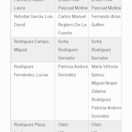
Laura
Pascual Molina
Pascual Molina
Rebollar García, Luis
Carlos Manuel
Fernando Arias
David
Reglero De La
Guillen
Fuente
Rodríguez Campo,
Sofia
Sofia
Miguel
Rodriguez
Rodriguez
Serrador
Serrador
Rodríguez
Patricia Andres
Maria Vittoria
Fernández, Lucas
Gonzalez
Spissu
Miguel Angel
Zalama
Rodriguez
Patricia Andres
Gonzalez
Rodríguez Plaza,
Olatz
Olatz