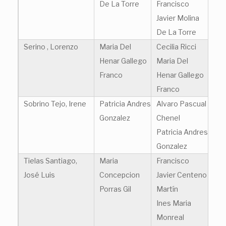
De La Torre
Francisco
Javier Molina
De La Torre
Serino , Lorenzo
Maria Del
Cecilia Ricci
Henar Gallego
Maria Del
Franco
Henar Gallego
Franco
Sobrino Tejo, Irene
Patricia Andres
Alvaro Pascual
Gonzalez
Chenel
Patricia Andres
Gonzalez
Tielas Santiago,
Maria
Francisco
José Luis
Concepcion
Javier Centeno
Porras Gil
Martín
Ines Maria
Monreal