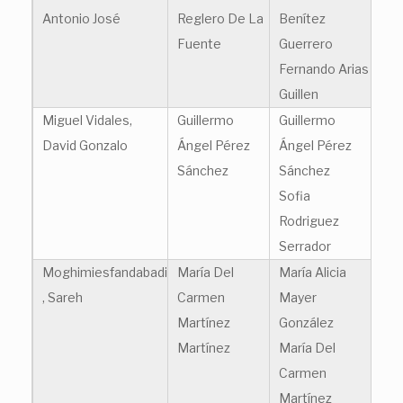
Antonio José
Reglero De La
Benítez
Fuente
Guerrero
Fernando Arias
Guillen
Miguel Vidales,
Guillermo
Guillermo
David Gonzalo
Ángel Pérez
Ángel Pérez
Sánchez
Sánchez
Sofia
Rodriguez
Serrador
Moghimiesfandabadi
María Del
María Alicia
, Sareh
Carmen
Mayer
Martínez
González
Martínez
María Del
Carmen
Martínez