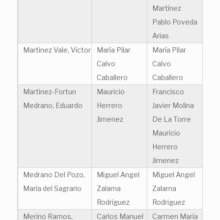
Martínez
Pablo Poveda
Arias
Martinez Vale, Victor
María Pilar
María Pilar
Calvo
Calvo
Caballero
Caballero
Martinez-Fortun
Mauricio
Francisco
Medrano, Eduardo
Herrero
Javier Molina
Jimenez
De La Torre
Mauricio
Herrero
Jimenez
Medrano Del Pozo,
Miguel Angel
Miguel Angel
Maria del Sagrario
Zalama
Zalama
Rodriguez
Rodriguez
Merino Ramos,
Carlos Manuel
Carmen María