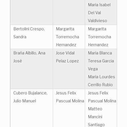
Maria Isabel
Del Val
Valdivieso
Bertolini Crespo,
Margarita
Margarita
Sandra
Torremocha
Torremocha
Hernandez
Hernandez
Braña Albillo, Ana
Jose Vidal
Maria Blanca
José
Pelaz Lopez
Teresa Garcia
Vega
Maria Lourdes
Cerrillo Rubio
Cubero Bujalance,
Jesus Felix
Jesus Felix
Julio Manuel
Pascual Molina
Pascual Molina
Matteo
Mancini
Santiago