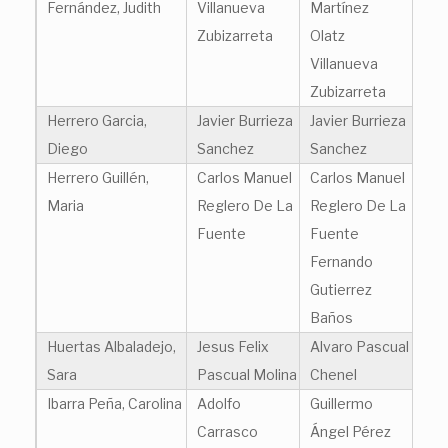
Fernández, Judith
Villanueva
Martínez
Zubizarreta
Olatz
Villanueva
Zubizarreta
Herrero Garcia,
Javier Burrieza
Javier Burrieza
Diego
Sanchez
Sanchez
Herrero Guillén,
Carlos Manuel
Carlos Manuel
Maria
Reglero De La
Reglero De La
Fuente
Fuente
Fernando
Gutierrez
Baños
Huertas Albaladejo,
Jesus Felix
Alvaro Pascual
Sara
Pascual Molina
Chenel
Ibarra Peña, Carolina
Adolfo
Guillermo
Carrasco
Ángel Pérez