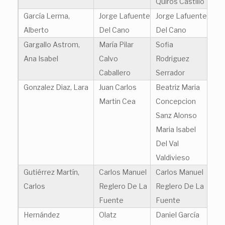
Quirós Castillo
García Lerma,
Jorge Lafuente
Jorge Lafuente
Alberto
Del Cano
Del Cano
Gargallo Astrom,
María Pilar
Sofia
Ana Isabel
Calvo
Rodriguez
Caballero
Serrador
Gonzalez Diaz, Lara
Juan Carlos
Beatriz Maria
Martin Cea
Concepcion
Sanz Alonso
Maria Isabel
Del Val
Valdivieso
Gutiérrez Martín,
Carlos Manuel
Carlos Manuel
Carlos
Reglero De La
Reglero De La
Fuente
Fuente
Hernández
Olatz
Daniel García