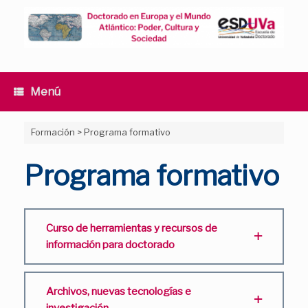
Saltar
al
contenido
Menú
Formación
>
Programa formativo
Programa formativo
Curso de herramientas y recursos de
información para doctorado
Archivos, nuevas tecnologías e
investigación