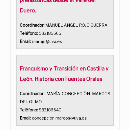
prehistóricas desde el Valle del
Duero.
Coordinador:
MANUEL ANGEL ROJO GUERRA
Teléfono:
983186666
Email:
marojo@uva.es
Franquismo y Transición en Castilla y
León. Historia con Fuentes Orales
Coordinador:
MARÍA CONCEPCIÓN MARCOS
DEL OLMO
Teléfono:
983186640
Email:
concepcion.marcos@uva.es