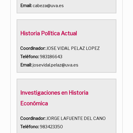
Email:
cabeza@uva.es
Historia Política Actual
Coordinador:
JOSE VIDAL PELAZ LOPEZ
Teléfono:
983186643
Email:
josevidal.pelaz@uva.es
Investigaciones en Historia
Económica
Coordinador:
JORGE LAFUENTE DEL CANO
Teléfono:
983423350