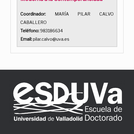
Coordinador:
MARÍA PILAR CALVO
CABALLERO
Teléfono:
983186634
Email:
pilar.calvo@uva.es