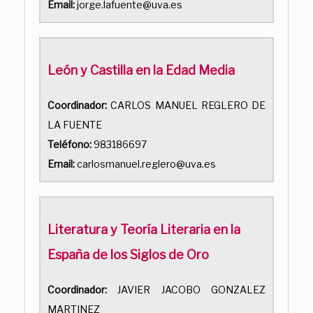
Email:
jorge.lafuente@uva.es
León y Castilla en la Edad Media
Coordinador:
CARLOS MANUEL REGLERO DE
LA FUENTE
Teléfono:
983186697
Email:
carlosmanuel.reglero@uva.es
Literatura y Teoría Literaria en la
España de los Siglos de Oro
Coordinador:
JAVIER JACOBO GONZALEZ
MARTINEZ