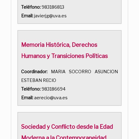
Teléfono:
983186813
Email:
javierjg@uva.es
Memoria Histórica, Derechos
Humanos y Transiciones Políticas
Coordinador:
MARIA SOCORRO ASUNCION
ESTEBAN RECIO
Teléfono:
983186694
Email:
aerecio@uva.es
Sociedad y Conflicto desde la Edad
Moderna a la Contemporaneidad