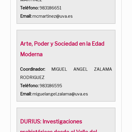
Teléfono:
983186651
Email:
mcmartinez@uva.es
Arte, Poder y Sociedad en la Edad
Moderna
Coordinador:
MIGUEL ANGEL ZALAMA
RODRIGUEZ
Teléfono:
983186595
Email:
miguelangel.zalama@uva.es
DURIUS: Investigaciones