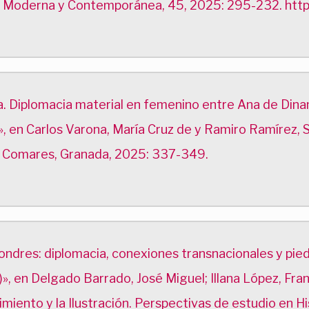
ca Moderna y Contemporánea, 45, 2025: 295-232. htt
ja. Diplomacia material en femenino entre Ana de Din
 en Carlos Varona, María Cruz de y Ramiro Ramírez, Se
es, Comares, Granada, 2025: 337-349.
ndres: diplomacia, conexiones transnacionales y pied
en Delgado Barrado, José Miguel; Illana López, Franci
imiento y la Ilustración. Perspectivas de estudio en Hi