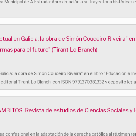
ca Municipal de A Estrada: Aproximación a su trayectoria histórica» 
ctual en Galicia: la obra de Simón Couceiro Riveira" en 
rmas para el futuro" (Tirant Lo Branch).
Galicia: la obra de Simón Couceiro Riveira" en el libro "Educación e 
la editorial Tirant Lo Blanch, con ISBN 9791370381332 y deposito leg
a ÁMBITOS. Revista de estudios de Ciencias Sociales 
ensa confesional en la adaptación de la derecha católica al régimen re