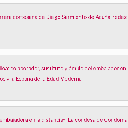
carrera cortesana de Diego Sarmiento de Acuña: redes 
Ulloa: colaborador, sustituto y émulo del embajador en
ros y la España de la Edad Moderna
bajadora en la distancia». La condesa de Gondomar