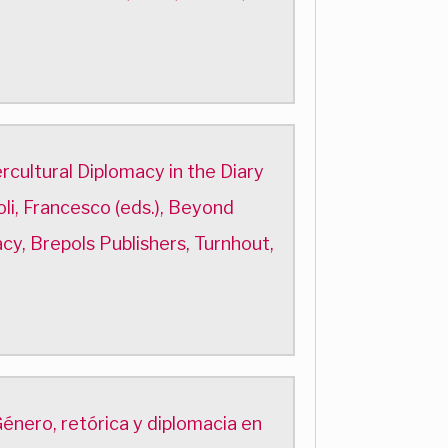
cultural Diplomacy in the Diary
i, Francesco (eds.), Beyond
y, Brepols Publishers, Turnhout,
Género, retórica y diplomacia en