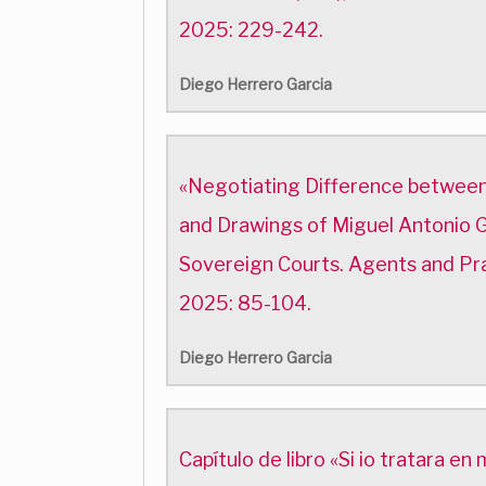
2025: 229-242.
Diego Herrero Garcia
«Negotiating Difference between 
and Drawings of Miguel Antonio G
Sovereign Courts. Agents and Pra
2025: 85-104.
Diego Herrero Garcia
Capítulo de libro «Si io tratara 