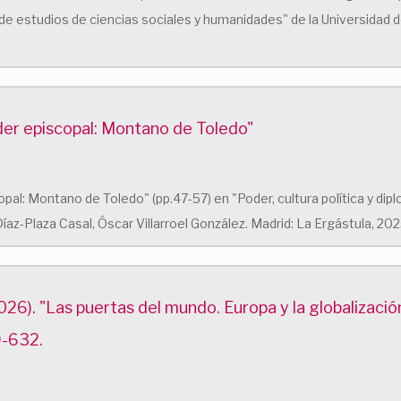
de estudios de ciencias sociales y humanidades" de la Universidad de
der episcopal: Montano de Toledo"
pal: Montano de Toledo" (pp.47-57) en "Poder, cultura política y dip
az-Plaza Casal, Óscar Villarroel González. Madrid: La Ergástula, 202
26). "Las puertas del mundo. Europa y la globalización
9-632.