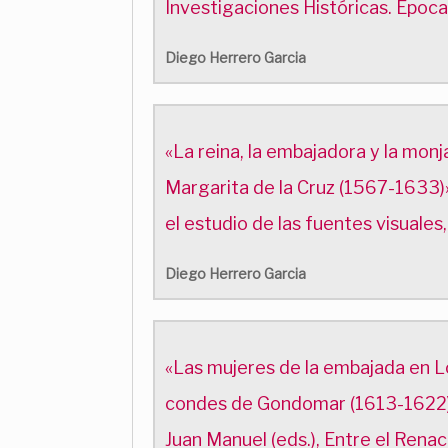
Investigaciones Históricas. Épo
Diego Herrero Garcia
«La reina, la embajadora y la mon
Margarita de la Cruz (1567-1633)»,
el estudio de las fuentes visual
Diego Herrero Garcia
«Las mujeres de la embajada en Lo
condes de Gondomar (1613-1622)», 
Juan Manuel (eds.), Entre el Renac