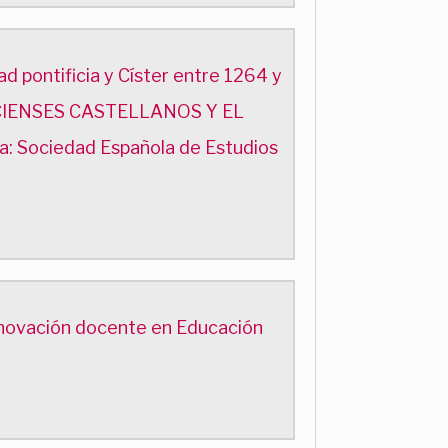
idad pontificia y Císter entre 1264 y
ERCIENSES CASTELLANOS Y EL
a: Sociedad Española de Estudios
nnovación docente en Educación