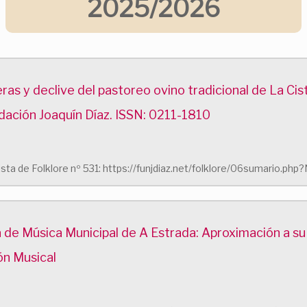
2025/2026
ras y declive del pastoreo ovino tradicional de La Cis
dación Joaquín Díaz. ISSN: 0211-1810
evista de Folklore nº 531: https://funjdiaz.net/folklore/06sumari
 de Música Municipal de A Estrada: Aproximación a su 
ón Musical