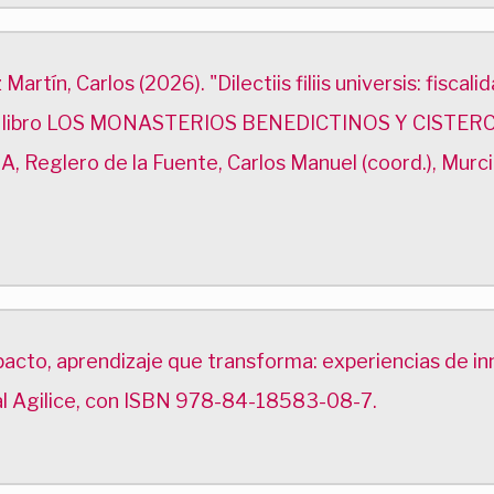
Martín, Carlos (2026). "Dilectiis filiis universis: fiscal
" del libro LOS MONASTERIOS BENEDICTINOS Y CIST
eglero de la Fuente, Carlos Manuel (coord.), Murci
acto, aprendizaje que transforma: experiencias de i
rial Agilice, con ISBN 978-84-18583-08-7.