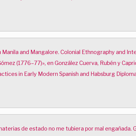
Manila and Mangalore. Colonial Ethnography and Inter
ómez (1776–77)», en González Cuerva, Rubén y Capriol
ctices in Early Modern Spanish and Habsburg Diplomac
en materias de estado no me tubiera por mal engañada. 