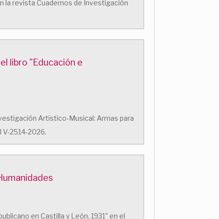
en la revista Cuadernos de Investigación
el libro "Educación e
Investigación Artístico-Musical: Armas para
al V-2514-2026.
y Humanidades
publicano en Castilla y León, 1931" en el