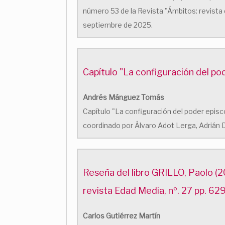
número 53 de la Revista "Ámbitos: revista 
septiembre de 2025.
Capítulo "La configuración del po
Andrés Mánguez Tomás
Capítulo "La configuración del poder episco
coordinado por Álvaro Adot Lerga, Adrián Dí
Reseña del libro GRILLO, Paolo (20
revista Edad Media, nº. 27 pp. 62
Carlos Gutiérrez Martín